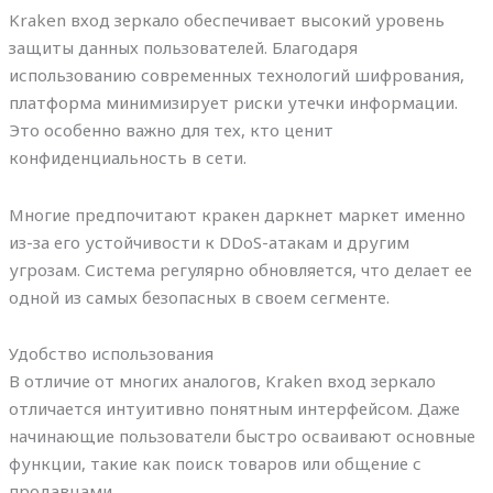
Kraken вход зеркало обеспечивает высокий уровень
защиты данных пользователей. Благодаря
использованию современных технологий шифрования,
платформа минимизирует риски утечки информации.
Это особенно важно для тех, кто ценит
конфиденциальность в сети.
Многие предпочитают кракен даркнет маркет именно
из-за его устойчивости к DDoS-атакам и другим
угрозам. Система регулярно обновляется, что делает ее
одной из самых безопасных в своем сегменте.
Удобство использования
В отличие от многих аналогов, Kraken вход зеркало
отличается интуитивно понятным интерфейсом. Даже
начинающие пользователи быстро осваивают основные
функции, такие как поиск товаров или общение с
продавцами.